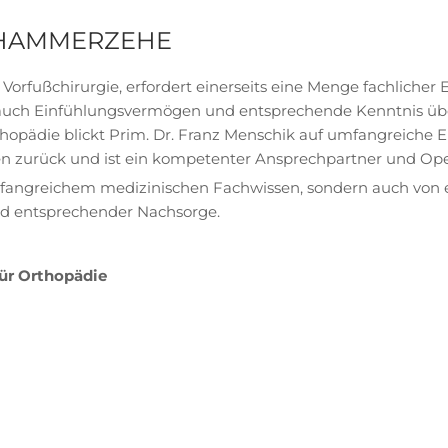
 HAMMERZEHE
orfußchirurgie, erfordert einerseits eine Menge fachlicher 
e auch Einfühlungsvermögen und entsprechende Kenntnis üb
thopädie blickt Prim. Dr. Franz Menschik auf umfangreiche 
en zurück und ist ein kompetenter Ansprechpartner und Ope
umfangreichem medizinischen Fachwissen, sondern auch von 
und entsprechender Nachsorge.
für Orthopädie