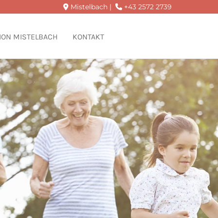
Mistelbach |
+43 2572 2739


ION MISTELBACH
KONTAKT