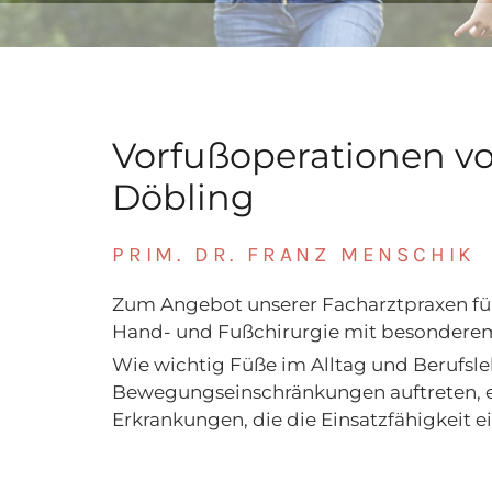
Vorfußoperationen v
Döbling
PRIM. DR. FRANZ MENSCHIK
Zum Angebot unserer Facharztpraxen für
Hand- und Fußchirurgie mit besonderem
Wie wichtig Füße im Alltag und Berufsle
Bewegungseinschränkungen auftreten, eri
Erkrankungen, die die Einsatzfähigkeit ei