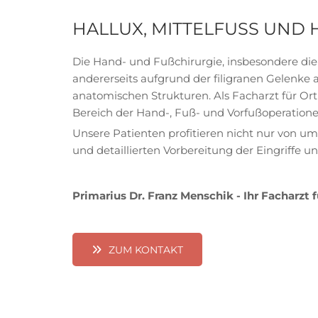
HALLUX, MITTELFUSS UND
Die Hand- und Fußchirurgie, insbesondere die V
andererseits aufgrund der filigranen Gelenk
anatomischen Strukturen. Als Facharzt für Or
Bereich der Hand-, Fuß- und Vorfußoperation
Unsere Patienten profitieren nicht nur von 
und detaillierten Vorbereitung der Eingriffe 
Primarius Dr. Franz Menschik - Ihr Facharzt 
ZUM KONTAKT