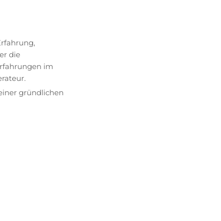
Erfahrung,
er die
Erfahrungen im
rateur.
einer gründlichen