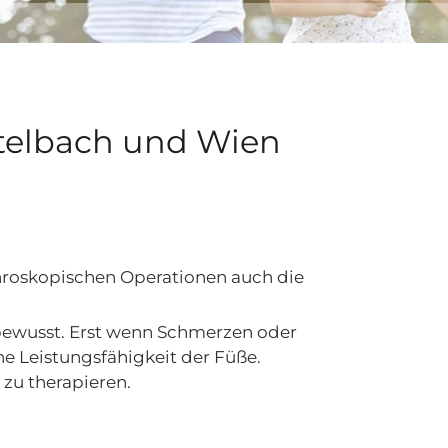
telbach und Wien
hroskopischen Operationen auch die
 bewusst. Erst wenn Schmerzen oder
e Leistungsfähigkeit der Füße.
 zu therapieren.