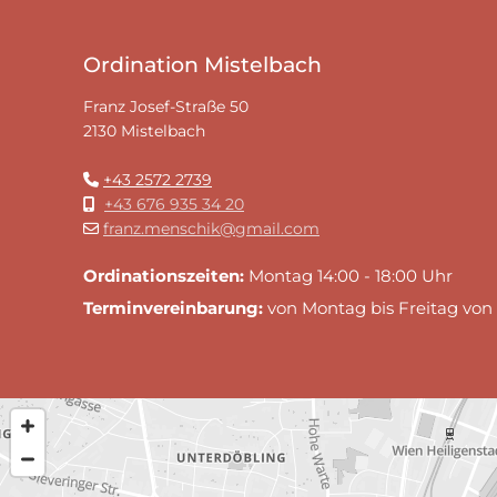
Ordination Mistelbach
Franz Josef-Straße 50
2130 Mistelbach
+43 2572 2739

+43 676 935 34 20

franz.menschik@gmail.com

Ordinationszeiten:
Montag 14:00 - 18:00 Uhr
Terminvereinbarung:
von Montag bis Freitag von 0