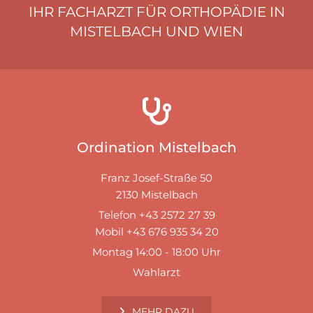
IHR FACHARZT FÜR ORTHOPÄDIE IN
MISTELBACH UND WIEN

Ordination Mistelbach
Franz Josef-Straße 50
2130 Mistelbach
Telefon +43 2572 27 39
Mobil +43 676 935 34 20
Montag 14:00 - 18:00 Uhr
Wahlarzt
MEHR DAZU