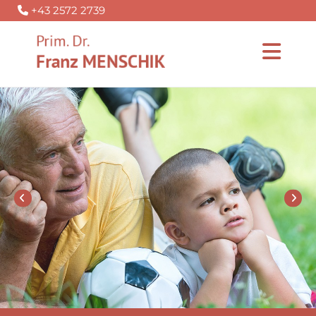
+43 2572 2739
