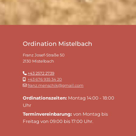
Ordination Mistelbach
Franz Josef-Straße 50
2130 Mistelbach
+43 2572 2739

+43 676 935 34 20

franz.menschik@gmail.com

Ordinationszeiten:
Montag 14:00 - 18:00
Uhr
Terminvereinbarung:
von Montag bis
Freitag von 09:00 bis 17:00 Uhr.